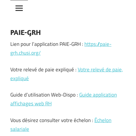
PAIE-GRH
Lien pour l’application PAIE-GRH :
https://paie-
grh.chusj.org/
Votre relevé de paie expliqué :
Votre relevé de paie,
expliqué
Guide d’utilisation Web-Dispo :
Guide application
affichages web RH
Vous désirez consulter votre échelon :
Échelon
salariale